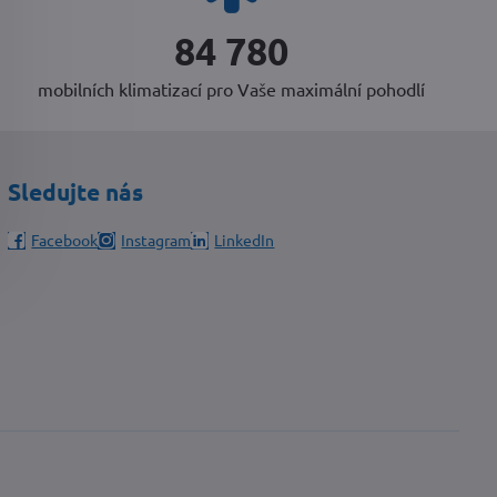
88 548
mobilních klimatizací pro Vaše maximální pohodlí
Sledujte nás
Facebook
Instagram
LinkedIn