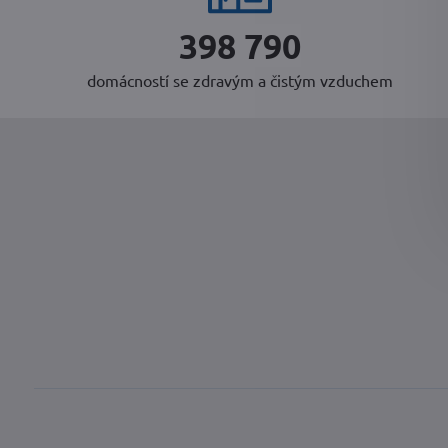
416 514
domácností se zdravým a čistým vzduchem