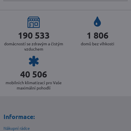
230 412
2 170
domácností se zdravým a čistým
domů bez vlhkosti
vzduchem
48 670
mobilních klimatizací pro Vaše
maximální pohodlí
Informace:
Nákupní rádce