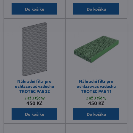
Do košíku
Do košíku
Náhradní filtr pro
Náhradní filtr pro
ochlazovač vzduchu
ochlazovač vzduchu
TROTEC PAE 22
TROTEC PAE 11
2 až 3 týdny
2 až 3 týdny
450 Kč
450 Kč
Do košíku
Do košíku