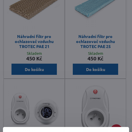
Náhradní filtr pro
Náhradní filtr pro
ochlazovač vzduchu
ochlazovač vzduchu
TROTEC PAE 21
TROTEC PAE 25
Skladem
Skladem
450 Kč
450 Kč
Do košíku
Do košíku
20%