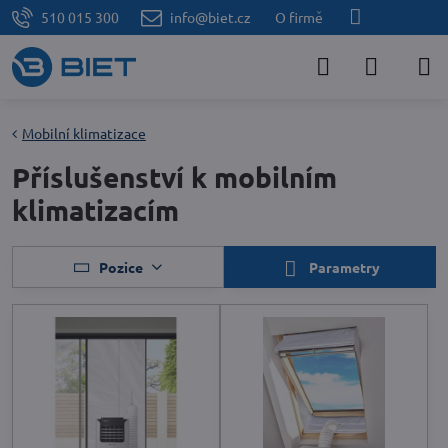
510 015 300
info@biet.cz
O firmě
Mobilní klimatizace
Příslušenství k mobilním
klimatizacím
Pozice
Parametry