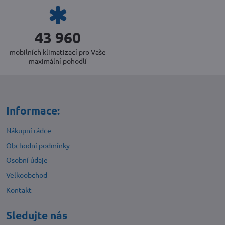
46 786
mobilních klimatizací pro Vaše
maximální pohodlí
Informace:
Nákupní rádce
Obchodní podmínky
Osobní údaje
Velkoobchod
Kontakt
Sledujte nás