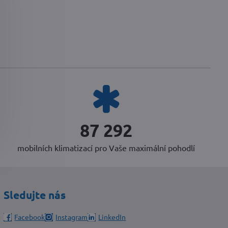
91 688
mobilních klimatizací pro Vaše maximální pohodlí
Sledujte nás
Facebook
Instagram
LinkedIn