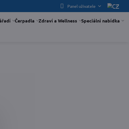
Panel uživatele
ářadí
Čerpadla
Zdraví a Wellness
Speciální nabídka