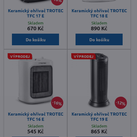
Keramický ohřívač TROTEC
Keramický ohřívač TROTEC
TFC 17 E
TFC 18 E
Skladem
Skladem
670 Kč
890 Kč
Do košíku
Do košíku
VÝPRODEJ
VÝPRODEJ
16%
12%
Keramický ohřívač TROTEC
Keramický ohřívač TROTEC
TFC 16 E
TFC 19 E
Skladem
Skladem
545 Kč
865 Kč