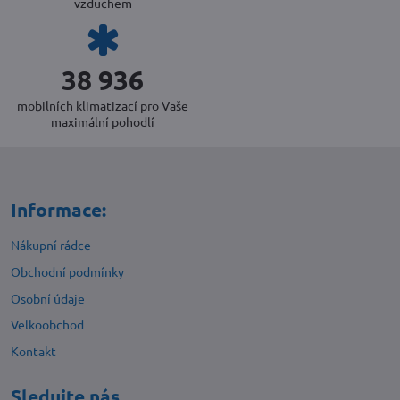
vzduchem
53 380
mobilních klimatizací pro Vaše
maximální pohodlí
Informace:
Nákupní rádce
Obchodní podmínky
Osobní údaje
Velkoobchod
Kontakt
Sledujte nás