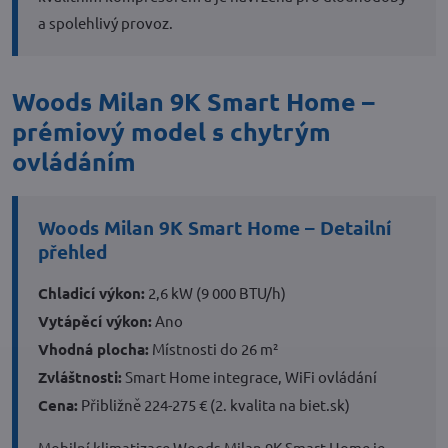
a spolehlivý provoz.
Woods Milan 9K Smart Home –
prémiový model s chytrým
ovládáním
Woods Milan 9K Smart Home – Detailní
přehled
Chladicí výkon:
2,6 kW (9 000 BTU/h)
Vytápěcí výkon:
Ano
Vhodná plocha:
Místnosti do 26 m²
Zvláštnosti:
Smart Home integrace, WiFi ovládání
Cena:
Přibližně 224-275 € (2. kvalita na biet.sk)
Mobilní klimatizace Woods Milan 9K Smart Home je