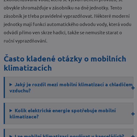
obvykle shromažďuje v zásobníku na dně jednotky. Tento
zásobník je třeba pravidelně vyprazdňovat. Některé moderní
jednotky mají funkci automatického odvodu vody, která vodu
odvádí přímo ven skrze hadici, takže se nemusíte starat o
ruční vyprazdňování.
Často kladené otázky o mobilních
klimatizacích
Jaký je rozdíl mezi mobilní klimatizací a chladičem
vzduchu?
Kolik elektrické energie spotřebuje mobilní
klimatizace?
Lze mobilní klimatizaci používat v kancelářích?