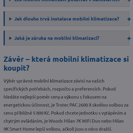
Jak dlouho trvá instalace mobilní klimatizace?
Jaká je záruka na mobilní klimatizaci?
Závěr – která mobilní klimatizace si
koupit?
Výběr správné mobilní klimatizace závisí na vašich
specifických potřebách, rozpočtu a preferencích. Pokud
hledáte nejlepší poměr ceny a výkonu s fokusem na
energetickou účinnost, je Trotec PAC 2600 X skvělou volbou za
cenu přibližně 5 800 Kč. Pokud chcete jednotku s vytápěním a
chytrým ovládáním, je Woods Milan 7K WiFi Duo nebo Milan
9K Smart Home lepší volbou, ačkoli jsou o něco dražší.