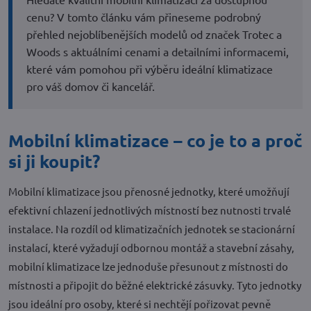
cenu? V tomto článku vám přineseme podrobný
přehled nejoblíbenějších modelů od značek Trotec a
Woods s aktuálními cenami a detailními informacemi,
které vám pomohou při výběru ideální klimatizace
pro váš domov či kancelář.
Mobilní klimatizace – co je to a proč
si ji koupit?
Mobilní klimatizace jsou přenosné jednotky, které umožňují
efektivní chlazení jednotlivých místností bez nutnosti trvalé
instalace. Na rozdíl od klimatizačních jednotek se stacionární
instalací, které vyžadují odbornou montáž a stavební zásahy,
mobilní klimatizace lze jednoduše přesunout z místnosti do
místnosti a připojit do běžné elektrické zásuvky. Tyto jednotky
jsou ideální pro osoby, které si nechtějí pořizovat pevně