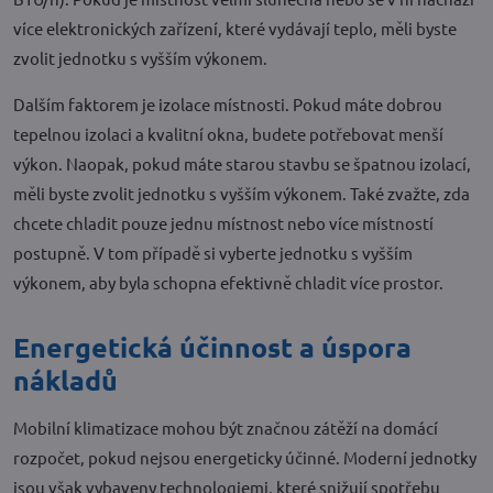
více elektronických zařízení, které vydávají teplo, měli byste
zvolit jednotku s vyšším výkonem.
Dalším faktorem je izolace místnosti. Pokud máte dobrou
tepelnou izolaci a kvalitní okna, budete potřebovat menší
výkon. Naopak, pokud máte starou stavbu se špatnou izolací,
měli byste zvolit jednotku s vyšším výkonem. Také zvažte, zda
chcete chladit pouze jednu místnost nebo více místností
postupně. V tom případě si vyberte jednotku s vyšším
výkonem, aby byla schopna efektivně chladit více prostor.
Energetická účinnost a úspora
nákladů
Mobilní klimatizace mohou být značnou zátěží na domácí
rozpočet, pokud nejsou energeticky účinné. Moderní jednotky
jsou však vybaveny technologiemi, které snižují spotřebu