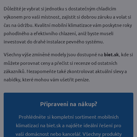
Důležité je vybrat si jednotku s dostatečným chladicím
výkonem pro vaši místnost, zajistit si dobrou záruku a volat si
čas na údržbu. Kvalitní mobilní klimatizace vám poskytne roky
pohodlného a efektivního chlazení, aniž byste museli
investovat do drahé instalace pevného systému.
Všechny výše zmíněné modely jsou dostupné na
biet.sk
, kde si
můžete porovnat ceny a přečíst si recenze od ostatních
zákazníků. Nezapomeňte také zkontrolovat aktuální slevy a
nabídky, které mohou vám ušetřit peníze.
Připraveni na nákup?
Prohlédněte si kompletní sortiment mobilních
klimatizací na biet.sk a najděte ideální řešení pro
vaši domácnost nebo kancelář. Všechny produkty