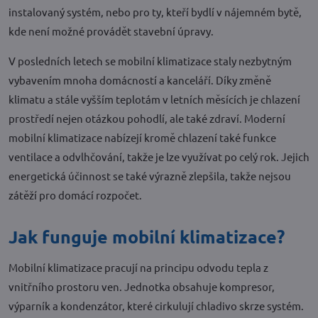
instalovaný systém, nebo pro ty, kteří bydlí v nájemném bytě,
kde není možné provádět stavební úpravy.
V posledních letech se mobilní klimatizace staly nezbytným
vybavením mnoha domácností a kanceláří. Díky změně
klimatu a stále vyšším teplotám v letních měsících je chlazení
prostředí nejen otázkou pohodlí, ale také zdraví. Moderní
mobilní klimatizace nabízejí kromě chlazení také funkce
ventilace a odvlhčování, takže je lze využívat po celý rok. Jejich
energetická účinnost se také výrazně zlepšila, takže nejsou
zátěží pro domácí rozpočet.
Jak funguje mobilní klimatizace?
Mobilní klimatizace pracují na principu odvodu tepla z
vnitřního prostoru ven. Jednotka obsahuje kompresor,
výparník a kondenzátor, které cirkulují chladivo skrze systém.