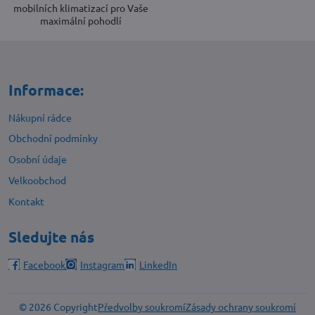
mobilních klimatizací pro Vaše
maximální pohodlí
Informace:
Nákupní rádce
Obchodní podmínky
Osobní údaje
Velkoobchod
Kontakt
Sledujte nás
Facebook
Instagram
LinkedIn
©
2026
Copyright
Předvolby soukromí
Zásady ochrany soukromí