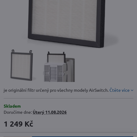
je originální filtr určený pro všechny modely AirSwitch.
Čtěte více
Skladem
Doručíme dne:
Úterý
11.08.2026
1 249 Kč