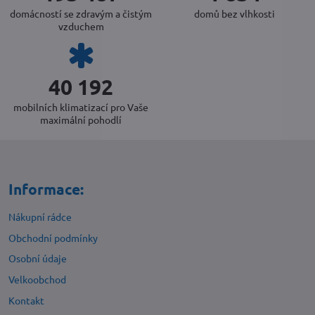
domácností se zdravým a čistým
domů bez vlhkosti
vzduchem
44 902
mobilních klimatizací pro Vaše
maximální pohodlí
Informace:
Nákupní rádce
Obchodní podmínky
Osobní údaje
Velkoobchod
Kontakt