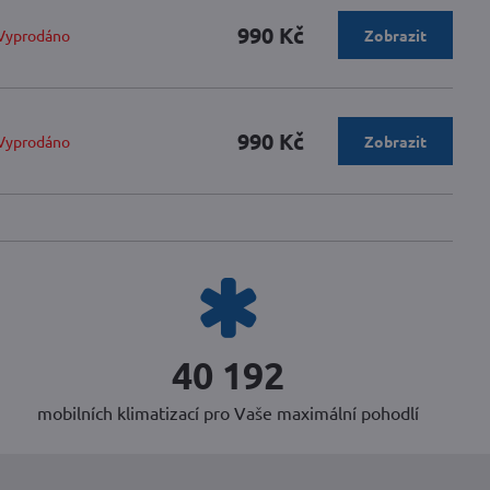
990 Kč
Vyprodáno
Zobrazit
990 Kč
Vyprodáno
Zobrazit
50 240
mobilních klimatizací pro Vaše maximální pohodlí