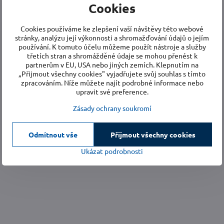
Cookies
Cookies používáme ke zlepšení vaší návštěvy této webové
stránky, analýzu její výkonnosti a shromažďování údajů o jejím
používání. K tomuto účelu můžeme použít nástroje a služby
třetích stran a shromážděné údaje se mohou přenést k
partnerům v EU, USA nebo jiných zemích. Klepnutím na
„Přijmout všechny cookies" vyjadřujete svůj souhlas s tímto
zpracováním. Níže můžete najít podrobné informace nebo
upravit své preference.
Zásady ochrany soukromí
Odmítnout vše
Přijmout všechny cookies
Ukázat podrobnosti