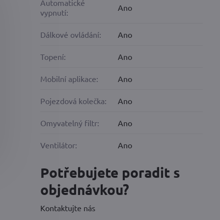
Automatické
Ano
vypnutí:
Dálkové ovládání:
Ano
Topení:
Ano
Mobilní aplikace:
Ano
Pojezdová kolečka:
Ano
Omyvatelný filtr:
Ano
Ventilátor:
Ano
Potřebujete poradit s
objednávkou?
Kontaktujte nás