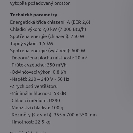
vytopila požadovaný prostor.
Technické parametry
Energetická třída chlazení: A (EER 2,6)
Chladící výkon: 2,0 kW (7 000 Btu/h)
Spotřeba energie (chlazení): 750 W
Topný výkon: 1,5 kW
Spotřeba energie (vytápění): 600 W
-Doporučená plocha místnosti: 20 m²
-Průtok vzduchu: 350 m³/h
-Odvlhčovací výkon: 0,8 l/h
-Napětí: 220 – 240 V~ 50 Hz
-2 rychlosti ventilátoru
-Minimální hlučnost: 53 dB
-Chladicí médium: R290
-Množství chladiva: 100 g
-Rozměry (š x v x h): 355 x 700 x 350 mm
-Hmotnost: 22,5 kg