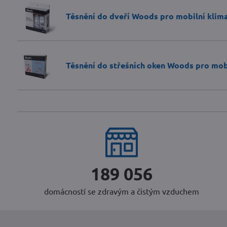
Těsnění do dveří Woods pro mobilní klim
Těsnění do střešních oken Woods pro mobi
236 320
domácností se zdravým a čistým vzduchem