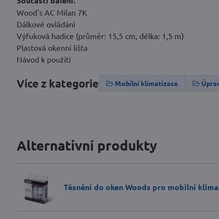
Součástí balení:
Wood's AC Milan 7K
Dálkové ovládání
Výfuková hadice (průměr: 15,5 cm, délka: 1,5 m)
Plastová okenní lišta
Návod k použití
Více z kategorie
Mobilní klimatizace
Úpra
Alternativní produkty
Těsnění do oken Woods pro mobilní klima