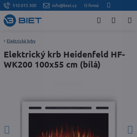
510 015 300
info@biet.cz
O firmě
Elektrické krby
Elektrický krb Heidenfeld HF-
WK200 100x55 cm (bílá)