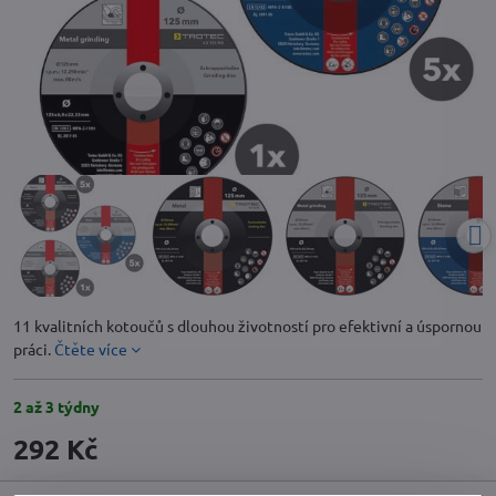
11 kvalitních kotoučů s dlouhou životností pro efektivní a úspornou
práci.
Čtěte více
2 až 3 týdny
292 Kč