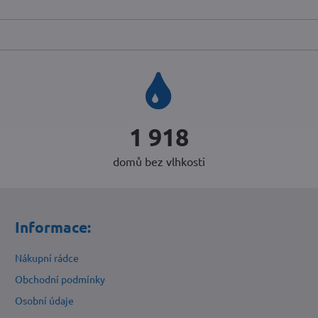
2 352
domů bez vlhkosti
Informace:
Nákupní rádce
Obchodní podmínky
Osobní údaje