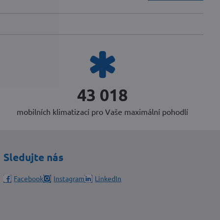
52 752
mobilních klimatizací pro Vaše maximální pohodlí
Sledujte nás
Facebook
Instagram
LinkedIn