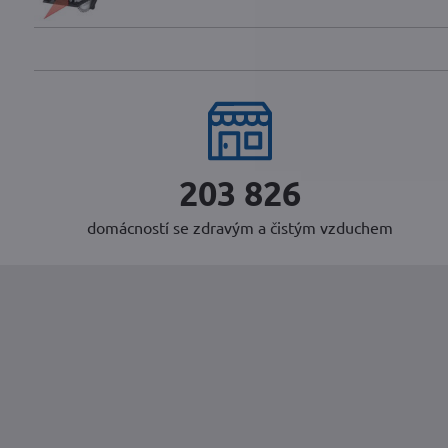
249 613
domácností se zdravým a čistým vzduchem