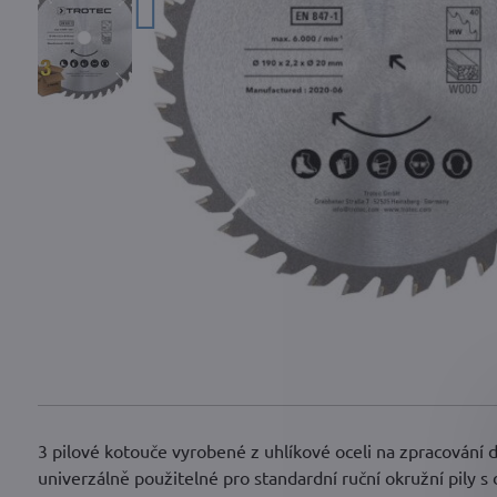
3 pilové kotouče vyrobené z uhlíkové oceli na zpracování d
univerzálně použitelné pro standardní ruční okružní pily 