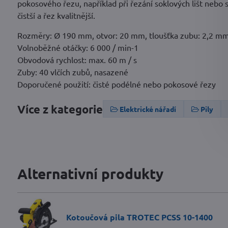
pokosového řezu, například při řezání soklových lišt nebo 
čistší a řez kvalitnější.
Rozměry: Ø 190 mm, otvor: 20 mm, tloušťka zubu: 2,2 m
Volnoběžné otáčky: 6 000 / min-1
Obvodová rychlost: max. 60 m / s
Zuby: 40 vlčích zubů, nasazené
Doporučené použití: čisté podélné nebo pokosové řezy
Více z kategorie
Elektrické nářadí
Pily
Alternativní produkty
Kotoučová pila TROTEC PCSS 10-1400