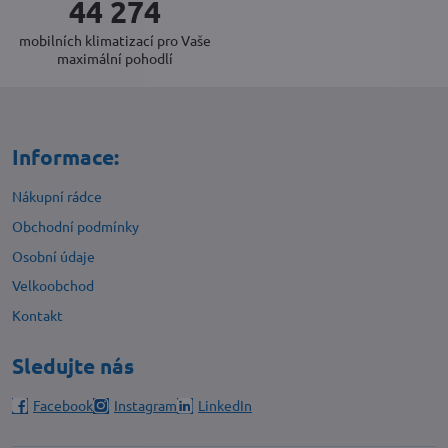
47 728
mobilních klimatizací pro Vaše
maximální pohodlí
Informace:
Nákupní rádce
Obchodní podmínky
Osobní údaje
Velkoobchod
Kontakt
Sledujte nás
Facebook
Instagram
LinkedIn