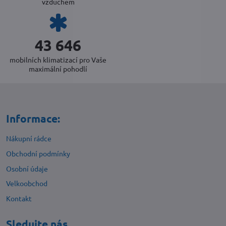
vzduchem
47 414
mobilních klimatizací pro Vaše
maximální pohodlí
Informace:
Nákupní rádce
Obchodní podmínky
Osobní údaje
Velkoobchod
Kontakt
Sledujte nás