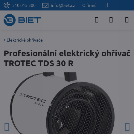
510 015 300
info@biet.cz
O firmě
Elektrické ohřívače
Profesionální elektrický ohřívač
TROTEC TDS 30 R