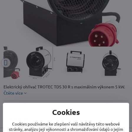
Elektrický ohřívač TROTEC TDS 30 R s maximálním výkonem 5 kW.
Čtěte více
2 až 3 týdny
Cookies
3 590 Kč
Cookies používáme ke zlepšení vaší návštěvy této webové
stránky, analýzu její výkonnosti a shromažďování údajů o jejím