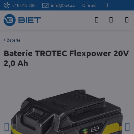
510 015 300
info@biet.cz
O firmě
Baterie
Baterie TROTEC Flexpower 20V
2,0 Ah