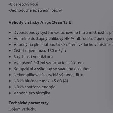
-Cigaretový kouř
-Jednoduché až střední pachy
Výhody čističky AirgoClean 15 E
Dvoustupňový systém vzduchového filtru místnosti s p
Volitelně dostupný uhlíkový HEPA filtr odstraňuje nejen 
Vhodný na plně automatické čištění vzduchu v místnos
Čistící objem max. 180 m³ / h
3 rychlosti ventilátoru
Vylepšené čištění vzduchu ionizátorem
Kompaktní a výkonný se snadnou obsluhou
Nekomplikovaná a rychlá výměna filtru
Nízká hlučnost: max. 45 dB (A)
Nízká spotřeba energie
Vhodné pro alergiky
Technické parametry
Objem vzduchu