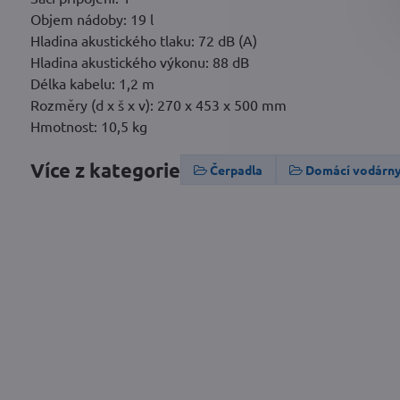
Objem nádoby: 19 l
Hladina akustického tlaku: 72 dB (A)
Hladina akustického výkonu: 88 dB
Délka kabelu: 1,2 m
Rozměry (d x š x v): 270 x 453 x 500 mm
Hmotnost: 10,5 kg
Více z kategorie
Čerpadla
Domácí vodárn