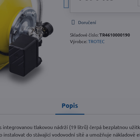
Doručení
Skladové číslo:
TR4610000190
Výrobce:
TROTEC
Popis
ntegrovanou tlakovou nádrží (19 litrů) čerpá bezplatnou užit
 instalovat do stávající vodovodní sítě a umožňuje nákladově e