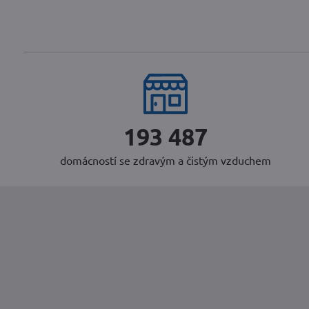
242 228
domácností se zdravým a čistým vzduchem