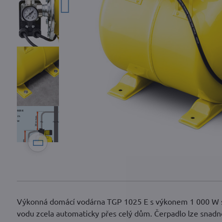
Výkonná domácí vodárna TGP 1025 E s výkonem 1 000 W s i
vodu zcela automaticky přes celý dům. Čerpadlo lze snadno