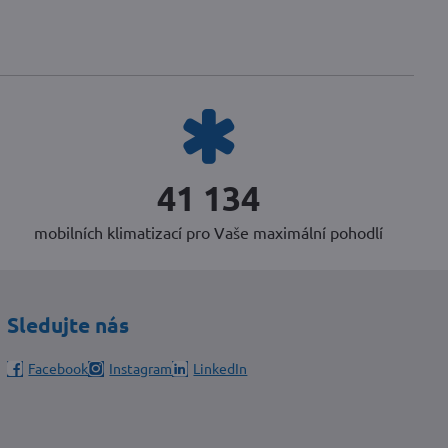
51 496
mobilních klimatizací pro Vaše maximální pohodlí
Sledujte nás
Facebook
Instagram
LinkedIn