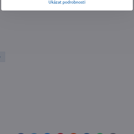
Ukázat podrobnosti
y