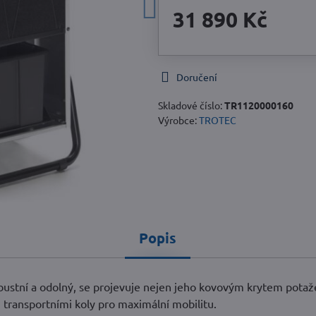
31 890 Kč
Doručení
Skladové číslo:
TR1120000160
Výrobce:
TROTEC
Popis
robustní a odolný, se projevuje nejen jeho kovovým krytem pot
mi transportními koly pro maximální mobilitu.