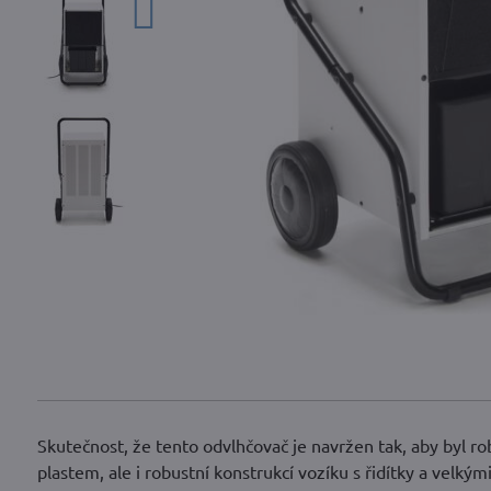
Skutečnost, že tento odvlhčovač je navržen tak, aby byl 
plastem, ale i robustní konstrukcí vozíku s řidítky a velký