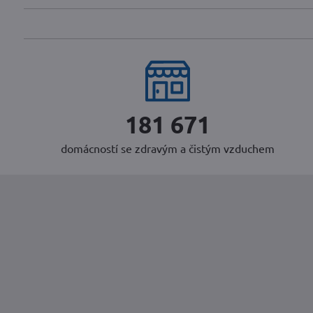
239 274
domácností se zdravým a čistým vzduchem