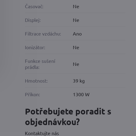
Časovač:
Ne
Displej:
Ne
Filtrace vzdáchu:
Ano
Ionizátor:
Ne
Funkce sušení
Ne
prádla:
Hmotnost:
39 kg
Příkon:
1300 W
Potřebujete poradit s
objednávkou?
Kontaktujte nás