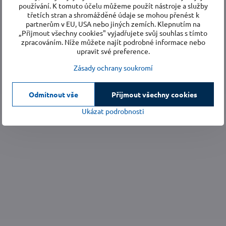
používání. K tomuto účelu můžeme použít nástroje a služby
třetích stran a shromážděné údaje se mohou přenést k
partnerům v EU, USA nebo jiných zemích. Klepnutím na
„Přijmout všechny cookies" vyjadřujete svůj souhlas s tímto
zpracováním. Níže můžete najít podrobné informace nebo
upravit své preference.
Zásady ochrany soukromí
Odmítnout vše
Přijmout všechny cookies
Ukázat podrobnosti