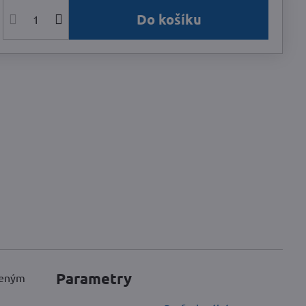
Do košíku
Parametry
aženým