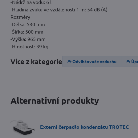
-Nádrž na vodu: 6 l
-Hladina zvuku ve vzdálenosti 1 m: 54 dB (A)
Rozměry
-Délka: 530 mm
-Šířka: 500 mm
-Výška: 965 mm
-Hmotnost: 39 kg
Více z kategorie
Odvlhčovače vzduchu
Úp
Alternativní produkty
Externí čerpadlo kondenzátu TROTEC