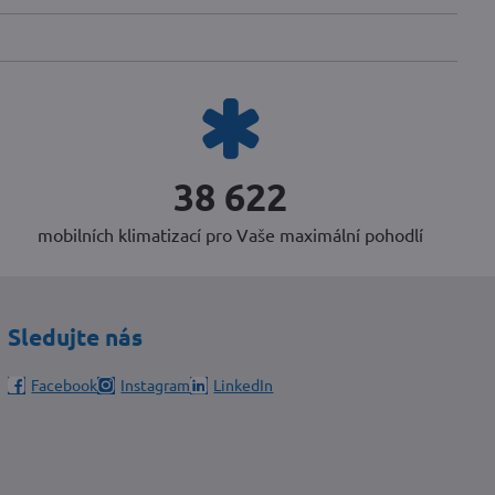
50 868
mobilních klimatizací pro Vaše maximální pohodlí
Sledujte nás
Facebook
Instagram
LinkedIn