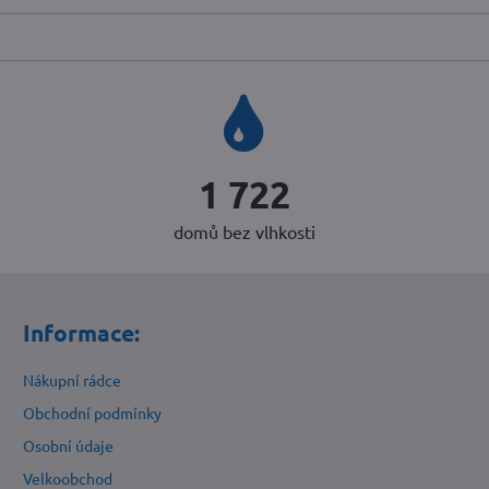
2 268
domů bez vlhkosti
Informace:
Nákupní rádce
Obchodní podmínky
Osobní údaje
Velkoobchod