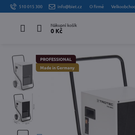
510 015 300
info@biet.cz
O firmě
Velkoobcho
Nákupní košík
0 Kč
PROFESSIONAL
Made in Germany