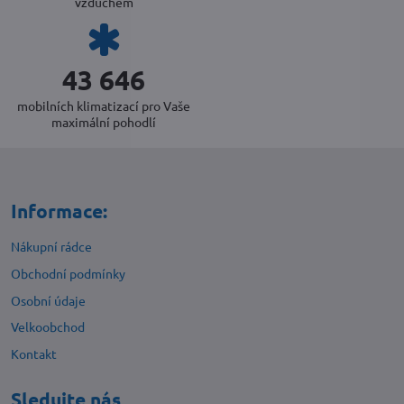
vzduchem
46 472
mobilních klimatizací pro Vaše
maximální pohodlí
Informace:
Nákupní rádce
Obchodní podmínky
Osobní údaje
Velkoobchod
Kontakt
Sledujte nás